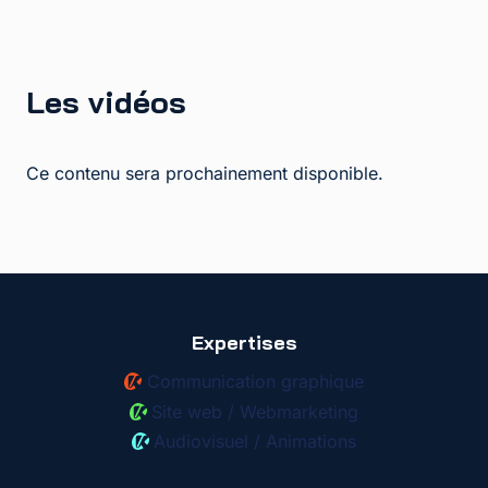
Les vidéos
Ce contenu sera prochainement disponible.
Expertises
Communication graphique
Site web / Webmarketing
Audiovisuel / Animations