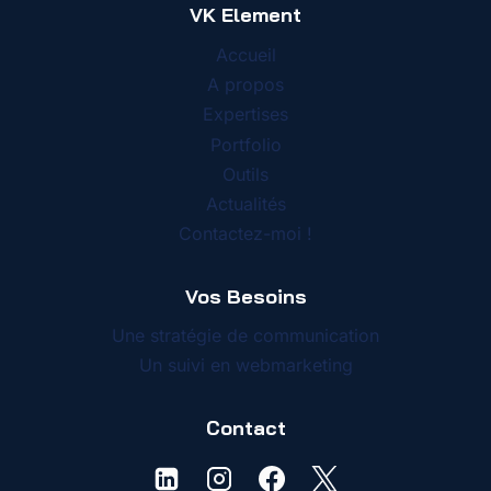
VK Element
Accueil
A propos
Expertises
Portfolio
Outils
Actualités
Contactez-moi !
Vos Besoins
Une stratégie de communication
Un suivi en webmarketing
Contact